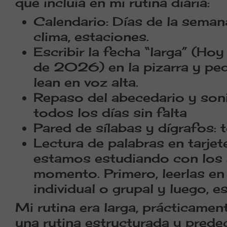
que incluía en mi rutina diaria:
Calendario:
Días de la semana
clima, estaciones.
Escribir la fecha “larga” (Hoy 
de 2026) en la pizarra y ped
lean en voz alta.
Repaso del abecedario y soni
todos los días sin falta
Pared de sílabas y dígrafos: 
Lectura de palabras en tarjet
estamos estudiando con los 
momento. Primero, leerlas en
individual o grupal y luego, es
Mi rutina era larga, prácticame
una rutina estructurada y predec