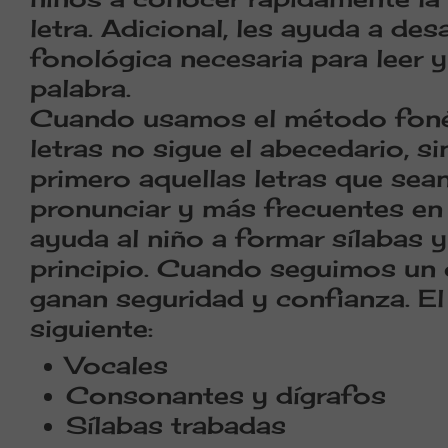
letra. Adicional, les ayuda a des
fonológica necesaria para leer y
palabra.
Cuando usamos el método fonéti
letras no sigue el abecedario, s
primero aquellas letras que sea
pronunciar y más frecuentes en
ayuda al niño a formar sílabas y
principio.
Cuando seguimos un o
ganan seguridad y confianza.
El
siguiente:
Vocales
Consonantes y dígrafos
Sílabas trabadas