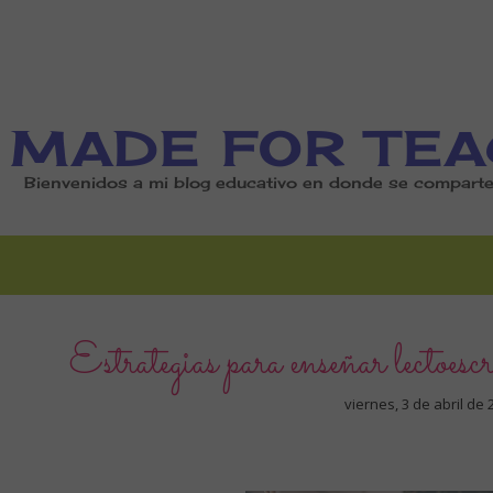
MADE FOR TEA
Bienvenidos a mi blog educativo en donde se comparten
Estrategias para enseñar lectoesc
viernes, 3 de abril de 