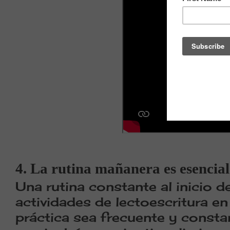
4. La rutina mañanera es esencial
Una rutina constante al inicio de
actividades de lectoescritura en 
práctica sea frecuente y consta