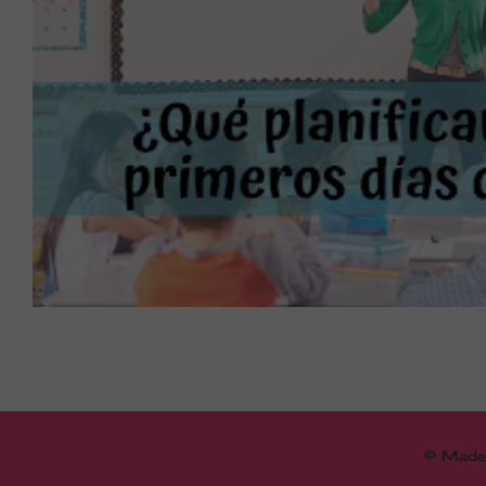
©
Made 