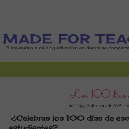
MADE FOR TEA
Bienvenidos a mi blog educativo en donde se comparten
Los 100 días de
domingo, 25 de enero de 2026
N
¿Celebras los 100 días de esc
estudiantes?