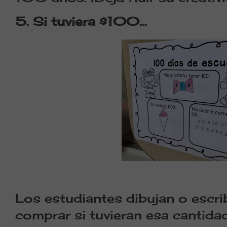
5. Si tuviera $100…
Los estudiantes dibujan o escrib
comprar si tuvieran esa cantidad