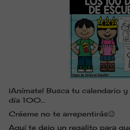
¡Anímate! Busca tu calendario y
día 100...
Créeme no te arrepentirás😉
Aquí te dejo un regalito para qu