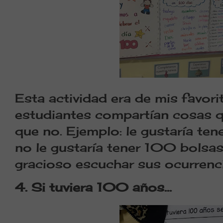
Esta actividad era de mis favori
estudiantes compartían cosas q
que no. Ejemplo: le gustaría te
no le gustaría tener 100 bolsas
gracioso escuchar sus ocurrenc
4. Si tuviera 100 años…