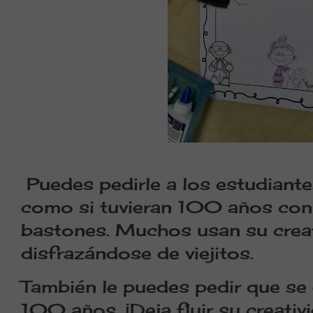
Puedes pedirle a los estudiant
como si tuvieran 100 años con 
bastones. Muchos usan su creati
disfrazándose de viejitos.
También le puedes pedir que se 
100 años. ¡Deja fluir su creativ